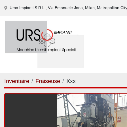
Urso Impianti S.R.L., Via Emanuele Jona, Milan, Metropolitan City 
Inventaire
Fraiseuse
Xxx