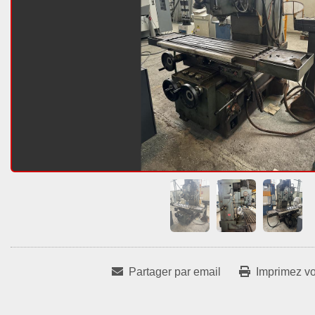
Partager par email
Imprimez vot