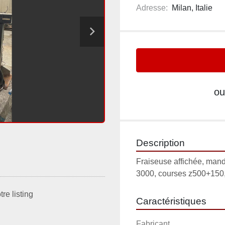
Adresse:
Milan, Italie
ou
Description
Fraiseuse affichée, man
3000, courses z500+15
re listing
Caractéristiques
Fabricant