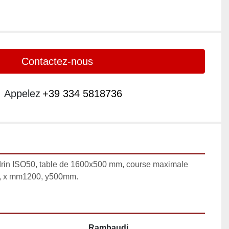
Contactez-nous
Appelez
+39 334 5818736
drin ISO50, table de 1600x500 mm, course maximale 
0, x mm1200, y500mm.
Rambaudi