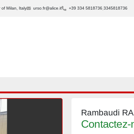
of Milan, Italy
urso.fr@alice.it
+39 334 5818736
3345818736
Rambaudi RA
Contactez-n