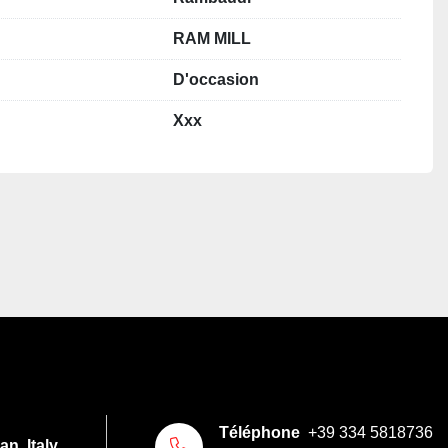
RAM MILL
D'occasion
Xxx
Téléphone
+39 334 5818736
n, Italy