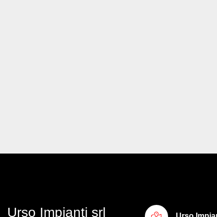
Urso Impianti srl
Urso Impian