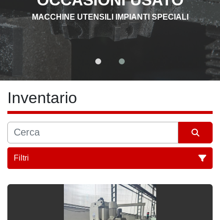
MACCHINE UTENSILI IMPIANTI SPECIALI
Inventario
Filtri
Tutte le categorie
Ordina per