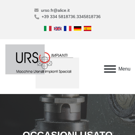
urso.fr@alice.it
+39 334 5818736
3345818736
Menu
OCCASIONI USATO