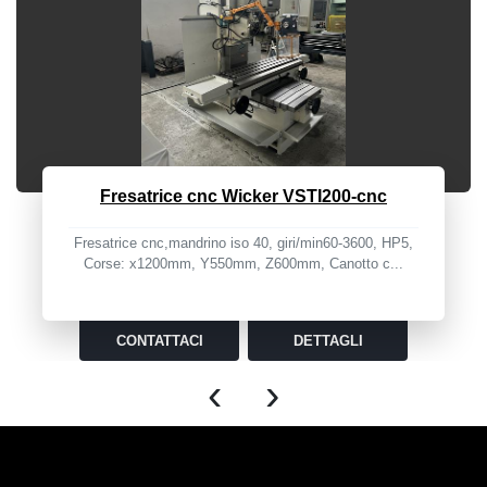
Fresatrice cnc Wicker VSTI200-cnc
Fresatrice cnc,mandrino iso 40, giri/min60-3600, HP5,
Corse: x1200mm, Y550mm, Z600mm, Canotto c...
CONTATTACI
DETTAGLI
‹
›