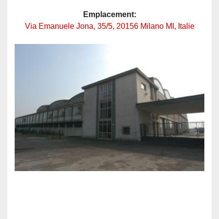
Emplacement:
Via Emanuele Jona, 35/5, 20156 Milano MI, Italie