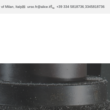
of Milan, Italy
urso.fr@alice.it
+39 334 5818736
3345818736