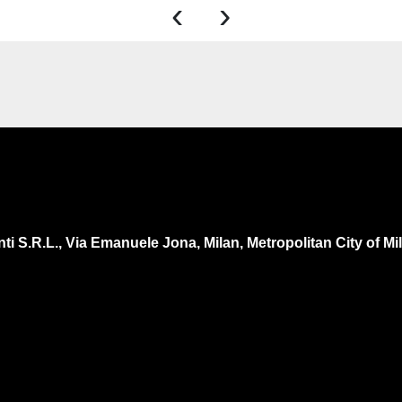
‹
›
ti S.R.L., Via Emanuele Jona, Milan, Metropolitan City of Mila