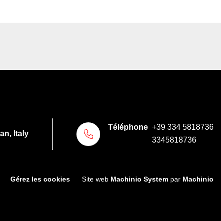
Téléphone
+39 334 5818736
n, Italy
3345818736
Gérez les cookies
Site web
Machinio System
par
Machinio