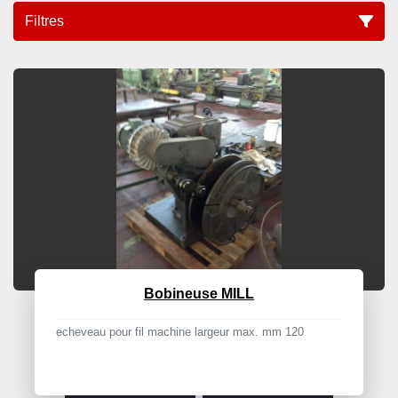
Filtres
Machines Pour Fil Machine (2)
Trier par
Bobineuse MILL
echeveau pour fil machine largeur max. mm 120