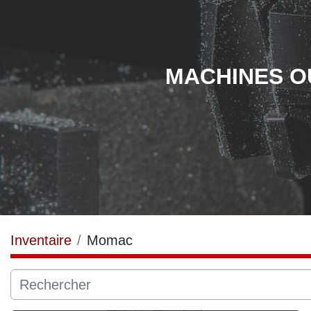
MACHINES OU
Inventaire
Momac