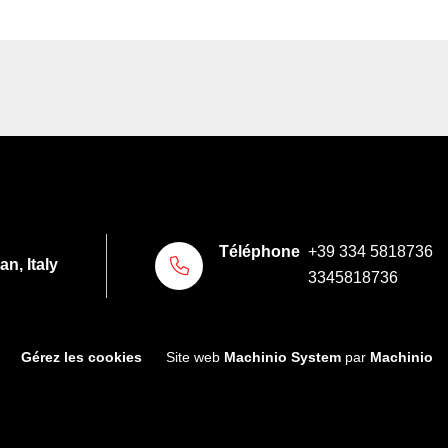
Téléphone
+39 334 5818736
n, Italy
3345818736
Gérez les cookies
Site web
Machinio System
par
Machinio