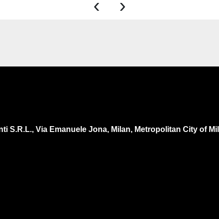
‹
›
ti S.R.L., Via Emanuele Jona, Milan, Metropolitan City of Mila