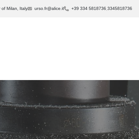
of Milan, Italy
urso.fr@alice.it
+39 334 5818736
3345818736