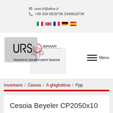
urso.fr@alice.it
+39 334 5818736
3345818736
Menu
Inventario
Cesoia
A ghigliottina
Ppp
Cesoia Beyeler CP2050x10