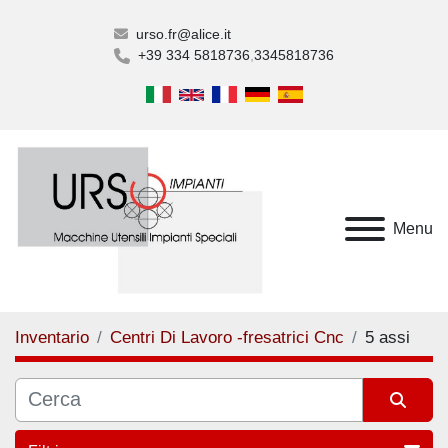
urso.fr@alice.it
+39 334 5818736
3345818736
Menu
Inventario
Centri Di Lavoro -fresatrici Cnc
5 assi