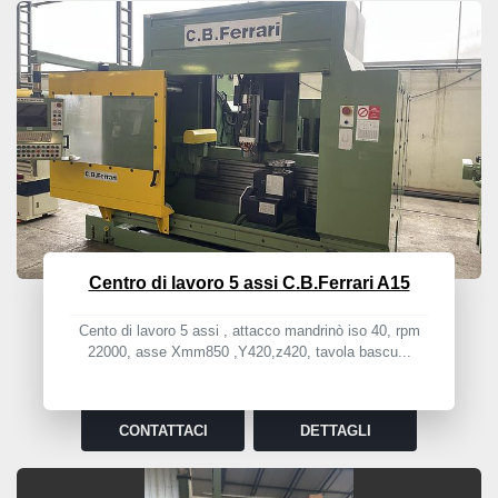
Centro di lavoro 5 assi C.B.Ferrari A15
Cento di lavoro 5 assi , attacco mandrinò iso 40, rpm
22000, asse Xmm850 ,Y420,z420, tavola bascu...
CONTATTACI
DETTAGLI