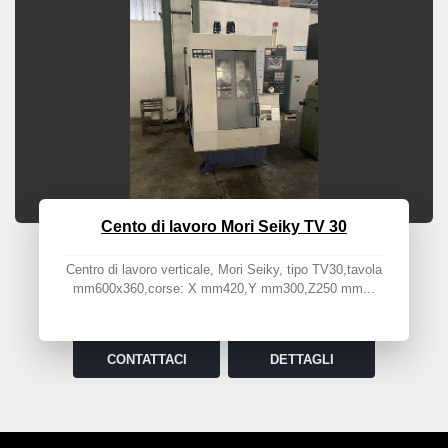
Cento di lavoro Mori Seiky TV 30
Centro di lavoro verticale, Mori Seiky, tipo TV30,tavola
mm600x360,corse: X mm420,Y mm300,Z250 mm...
CONTATTACI
DETTAGLI