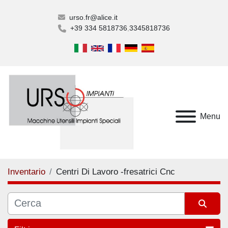
urso.fr@alice.it
+39 334 5818736
3345818736
Menu
Inventario
Centri Di Lavoro -fresatrici Cnc