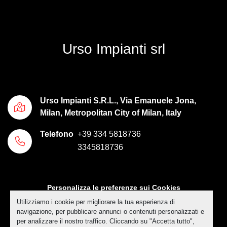
Urso Impianti srl
Urso Impianti S.R.L., Via Emanuele Jona,
Milan, Metropolitan City of Milan, Italy
Telefono
+39 334 5818736
3345818736
Personalizza le preferenze sui Cookies
Utilizziamo i cookie per migliorare la tua esperienza di
Machinio System
sito web di
Machinio
navigazione, per pubblicare annunci o contenuti personalizzati e
per analizzare il nostro traffico. Cliccando su "Accetta tutto",