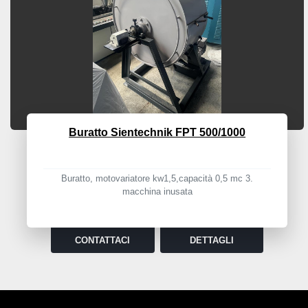
Buratto Sientechnik FPT 500/1000
Buratto, motovariatore kw1,5,capacità 0,5 mc 3.
macchina inusata
CONTATTACI
DETTAGLI