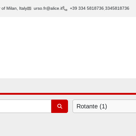
of Milan, Italy
urso.fr@alice.it
+39 334 5818736
3345818736
Rotante (1)