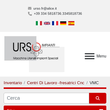
urso.fr@alice.it
+39 334 5818736
3345818736
Menu
Inventario
Centri Di Lavoro -fresatrici Cnc
VMC