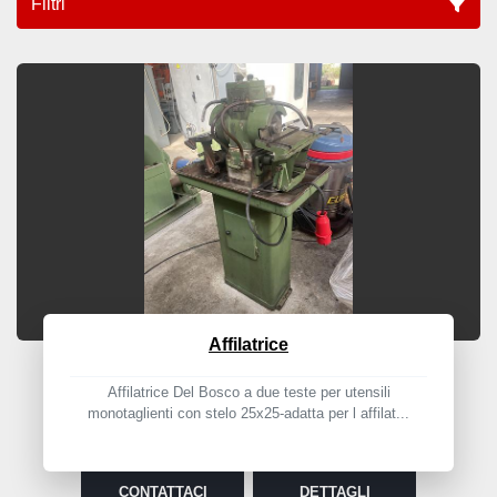
Filtri
Tutte le categorie
Ordina per
Affilatrice
Affilatrice Del Bosco a due teste per utensili
monotaglienti con stelo 25x25-adatta per l affilat...
CONTATTACI
DETTAGLI