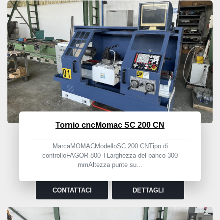
Tornio cncMomac SC 200 CN
MarcaMOMACModelloSC 200 CNTipo di
controlloFAGOR 800 TLarghezza del banco 300
mmAltezza punte su...
CONTATTACI
DETTAGLI