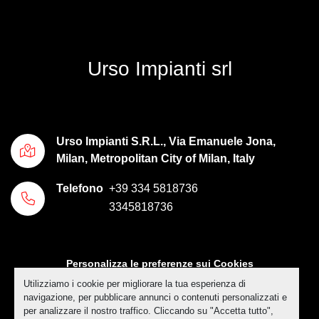
Urso Impianti srl
Urso Impianti S.R.L., Via Emanuele Jona,
Milan, Metropolitan City of Milan, Italy
Telefono
+39 334 5818736
3345818736
Personalizza le preferenze sui Cookies
Utilizziamo i cookie per migliorare la tua esperienza di
Machinio System
sito web di
Machinio
navigazione, per pubblicare annunci o contenuti personalizzati e
per analizzare il nostro traffico. Cliccando su "Accetta tutto",