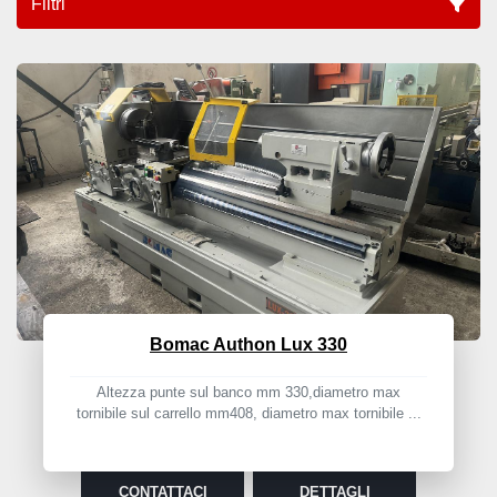
Filtri
Torni (4)
Ordina per
Bomac Authon Lux 330
Altezza punte sul banco mm 330,diametro max
tornibile sul carrello mm408, diametro max tornibile ...
CONTATTACI
DETTAGLI