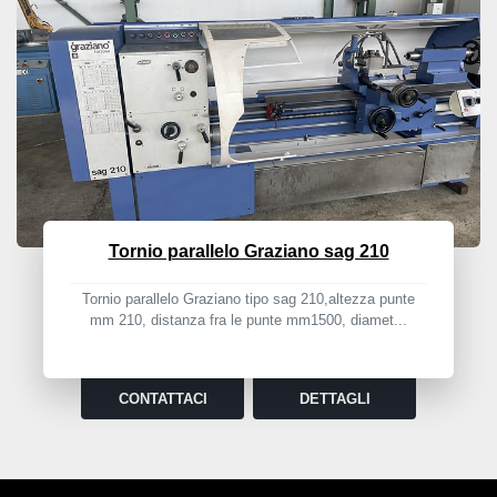
Tornio parallelo Graziano sag 210
Tornio parallelo Graziano tipo sag 210,altezza punte
mm 210, distanza fra le punte mm1500, diamet...
CONTATTACI
DETTAGLI