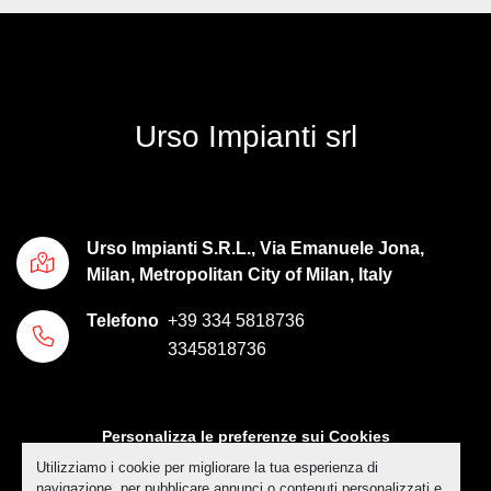
Urso Impianti srl
Urso Impianti S.R.L., Via Emanuele Jona,
Milan, Metropolitan City of Milan, Italy
Telefono
+39 334 5818736
3345818736
Personalizza le preferenze sui Cookies
Utilizziamo i cookie per migliorare la tua esperienza di
Machinio System
sito web di
Machinio
navigazione, per pubblicare annunci o contenuti personalizzati e