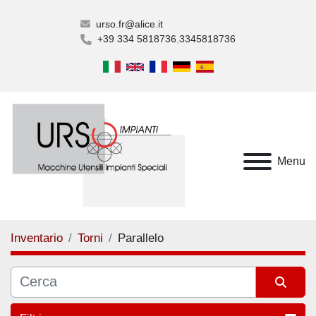
urso.fr@alice.it
+39 334 5818736
3345818736
Menu
Inventario
Torni
Parallelo