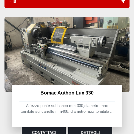
Filtri
Parallelo (3)
Ordina per
Bomac Authon Lux 330
Altezza punte sul banco mm 330,diametro max
tornibile sul carrello mm408, diametro max tornibile ...
CONTATTACI
DETTAGLI