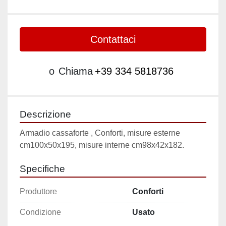
Contattaci
o
Chiama
+39 334 5818736
Descrizione
Armadio cassaforte , Conforti, misure esterne 
cm100x50x195, misure interne cm98x42x182.
Specifiche
Produttore
Conforti
Condizione
Usato