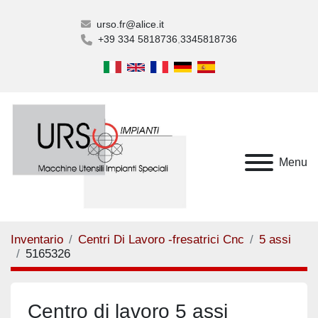
urso.fr@alice.it
+39 334 5818736
3345818736
Menu
Inventario
Centri Di Lavoro -fresatrici Cnc
5 assi
5165326
Centro di lavoro 5 assi