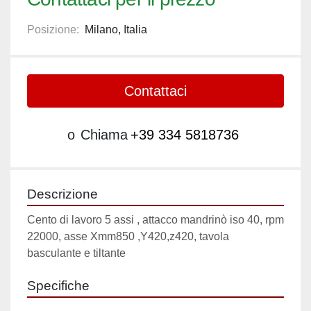
Posizione:
Milano, Italia
Contattaci
o
Chiama
+39 334 5818736
Descrizione
Cento di lavoro 5 assi , attacco mandrinò iso 40, rpm 
22000, asse Xmm850 ,Y420,z420, tavola 
basculante e tiltante 
Specifiche