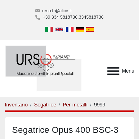
urso.fr@alice.it
+39 334 5818736
3345818736
Menu
Inventario
Segatrice
Per metalli
9999
Segatrice Opus 400 BSC-3