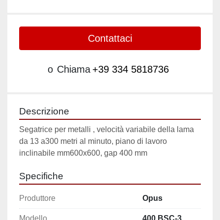
Contattaci
o
Chiama
+39 334 5818736
Descrizione
Segatrice per metalli , velocità variabile della lama 
da 13 a300 metri al minuto, piano di lavoro 
inclinabile mm600x600, gap 400 mm
Specifiche
Produttore
Opus
Modello
400 BSC-3