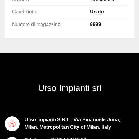
Condizione
Usato
Numero di magazzino
9999
Urso Impianti srl
Urso Impianti S.R.L., Via Emanuele Jona,
Milan, Metropolitan City of Milan, Italy