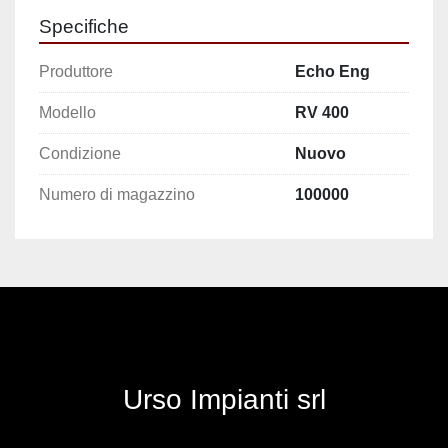
Specifiche
Produttore
Echo Eng
Modello
RV 400
Condizione
Nuovo
Numero di magazzino
100000
Urso Impianti srl