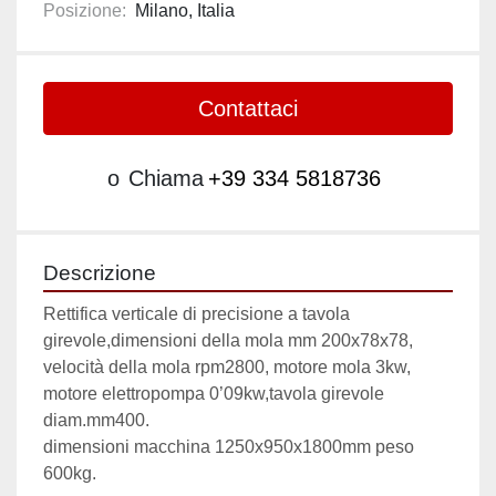
Posizione:
Milano, Italia
Contattaci
o
Chiama
+39 334 5818736
Descrizione
Rettifica verticale di precisione a tavola 
girevole,dimensioni della mola mm 200x78x78, 
velocità della mola rpm2800, motore mola 3kw, 
motore elettropompa 0’09kw,tavola girevole 
diam.mm400.
dimensioni macchina 1250x950x1800mm peso 
600kg.