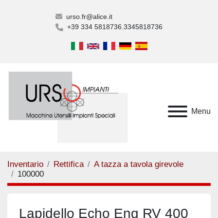
urso.fr@alice.it
+39 334 5818736
3345818736
Menu
Inventario
Rettifica
A tazza a tavola girevole
100000
Lapidello Echo Eng RV 400