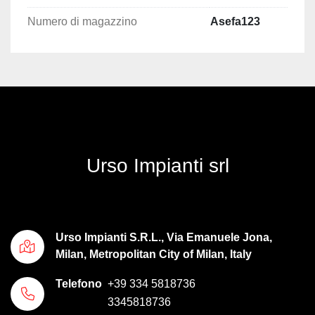
Numero di magazzino
Asefa123
Urso Impianti srl
Urso Impianti S.R.L., Via Emanuele Jona,
Milan, Metropolitan City of Milan, Italy
Telefono
+39 334 5818736
3345818736