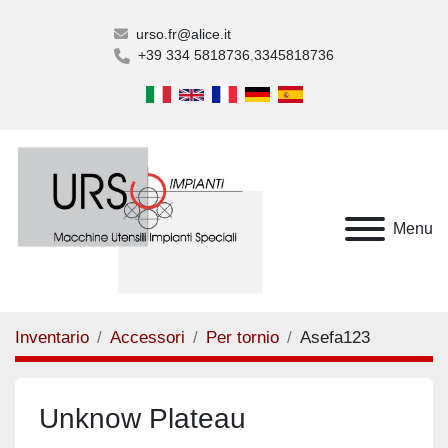
urso.fr@alice.it
+39 334 5818736
3345818736
Menu
Inventario
Accessori
Per tornio
Asefa123
Unknow Plateau