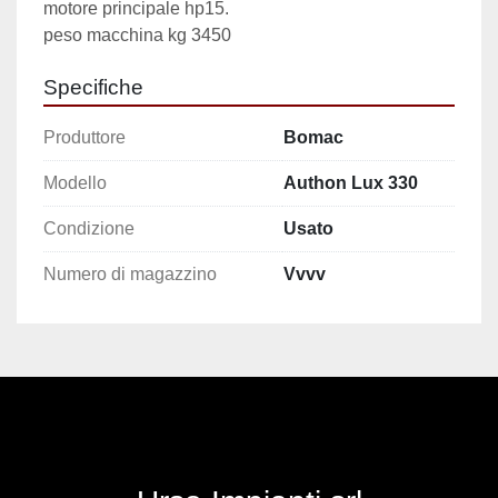
motore principale hp15.
peso macchina kg 3450
Specifiche
Produttore
Bomac
Modello
Authon Lux 330
Condizione
Usato
Numero di magazzino
Vvvv