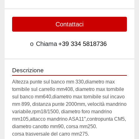
Contattaci
o
Chiama
+39 334 5818736
Descrizione
Altezza punte sul banco mm 330,diametro max 
tornibile sul carrello mm408, diametro max tornibile 
sul banco mm640,diametro max tornibile sul incavo 
mm 899, distanza punte 2000mm, velocità mandrino 
variabile,rpm18/1500, diametro foro mandrino 
mm105,attacco mandrino ASA11”,contropunta CM5, 
diametro canotto mm90, corsa mm250.
corsa trasversale del carro mm275.