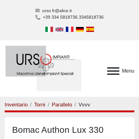
urso.fr@alice.it
+39 334 5818736
3345818736
Menu
Inventario
Torni
Parallelo
Vvvv
Bomac Authon Lux 330