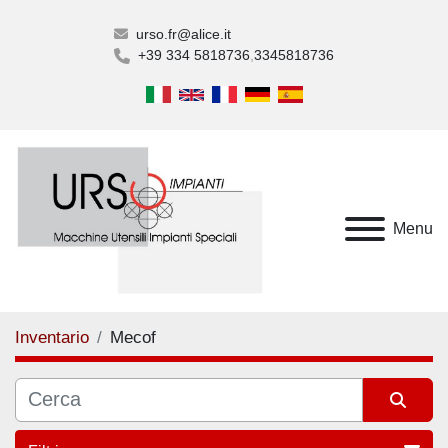
urso.fr@alice.it
+39 334 5818736
3345818736
Menu
Inventario
Mecof