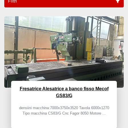
Filtri
Tutte le categorie
Ordina per
Fresatrice Alesatrice a banco fisso Mecof
GS83/G
densiini macchina:7000x3750x3520 Tavola 6000x1270
Tipo macchina CS83/G Cnc Fagor 8050 Motore ...