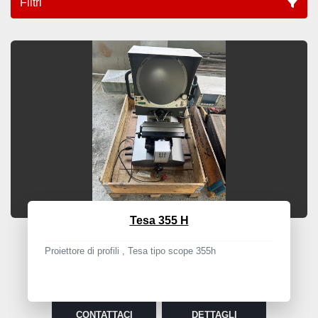
Filtri
Proiettore di profili (1)
Ordina per
Tesa 355 H
Proiettore di profili , Tesa tipo scope 355h
CONTATTACI
DETTAGLI