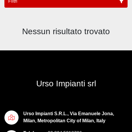
Filtri
Tutte le categorie
Nessun risultato trovato
Ordina per
Urso Impianti srl
Urso Impianti S.R.L., Via Emanuele Jona,
Milan, Metropolitan City of Milan, Italy