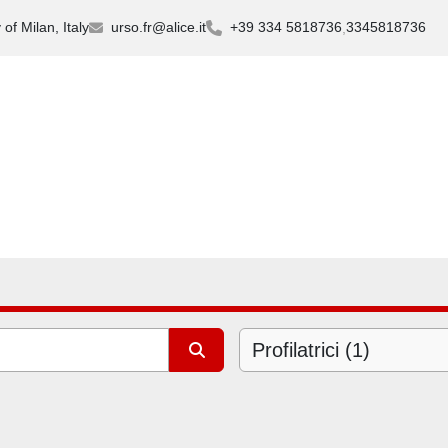
of Milan, Italy
urso.fr@alice.it
+39 334 5818736
3345818736
Profilatrici (1)