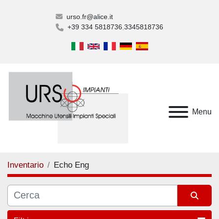
urso.fr@alice.it
+39 334 5818736
3345818736
Menu
Inventario
Echo Eng